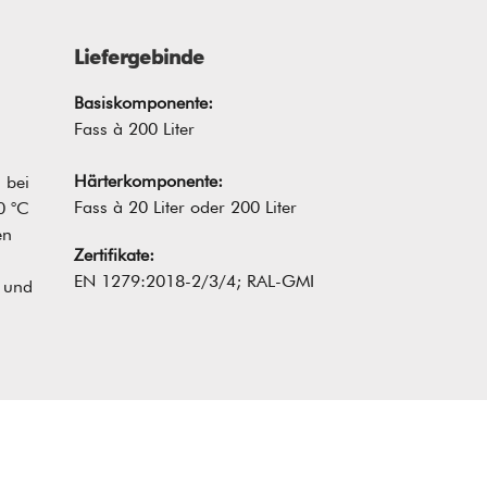
Liefergebinde
Basiskomponente:
Fass à 200 Liter
Härterkomponente:
 bei
Fass à 20 Liter oder 200 Liter
0 °C
en
Zertifikate:
EN 1279:2018-2/3/4; RAL-GMI
 und