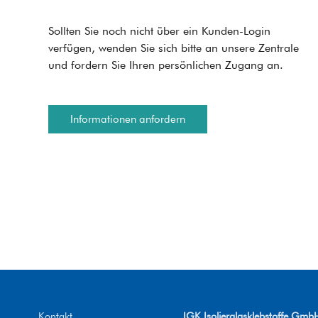
Sollten Sie noch nicht über ein Kunden-Login
verfügen, wenden Sie sich bitte an unsere Zentrale
und fordern Sie Ihren persönlichen Zugang an.
Informationen anfordern
Kontakt
IGK Isolierglasklebstoffe Gmb