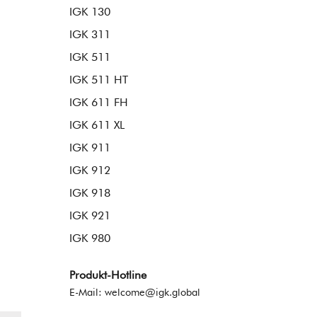
IGK 130
IGK 311
IGK 511
IGK 511 HT
IGK 611 FH
IGK 611 XL
IGK 911
IGK 912
IGK 918
IGK 921
IGK 980
Produkt-Hotline
E-Mail:
welcome@igk.global