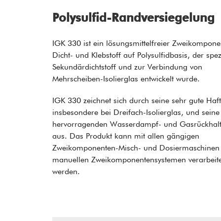
Polysulfid-Randversiegelung
IGK 330 ist ein lösungsmittelfreier Zweikompone
Dicht- und Klebstoff auf Polysulfidbasis, der spezi
Sekundärdichtstoff und zur Verbindung von
Mehrscheiben-Isolierglas entwickelt wurde.
IGK 330 zeichnet sich durch seine sehr gute Haf
insbesondere bei Dreifach-Isolierglas, und seine
hervorragenden Wasserdampf- und Gasrückhalt
aus. Das Produkt kann mit allen gängigen
Zweikomponenten-Misch- und Dosiermaschinen
manuellen Zweikomponentensystemen verarbeite
werden.