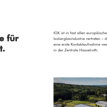
IGK ist in fast allen europäisch
e für
Isolierglasindustrie vertreten 
eine erste Kontaktaufnahme wen
t.
in der Zentrale Hasselroth.