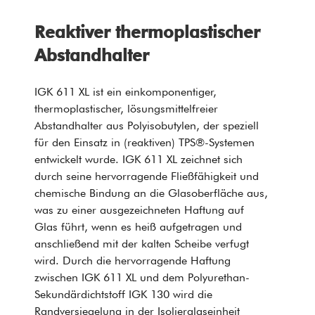
Reaktiver thermoplastischer
Abstandhalter
IGK 611 XL ist ein einkomponentiger,
thermoplastischer, lösungsmittelfreier
Abstandhalter aus Polyisobutylen, der speziell
für den Einsatz in (reaktiven) TPS®-Systemen
entwickelt wurde. IGK 611 XL zeichnet sich
durch seine hervorragende Fließfähigkeit und
chemische Bindung an die Glasoberfläche aus,
was zu einer ausgezeichneten Haftung auf
Glas führt, wenn es heiß aufgetragen und
anschließend mit der kalten Scheibe verfugt
wird. Durch die hervorragende Haftung
zwischen IGK 611 XL und dem Polyurethan-
Sekundärdichtstoff IGK 130 wird die
Randversiegelung in der Isolierglaseinheit