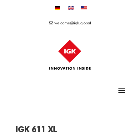
Sprache auswählen
welcome@igk.global
IGK 611 XL